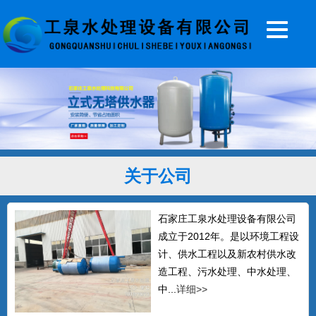
20T无塔供水器
...
关于公司
5T无塔供水设备
...
石家庄工泉水处理设备有限公司
成立于2012年。是以环境工程设
计、供水工程以及新农村供水改
造工程、污水处理、中水处理、
全自动无塔供水设备
中...
详细>>
石家庄工泉公司生产的无塔供水设备，全
自动无塔供水器常年销往北...