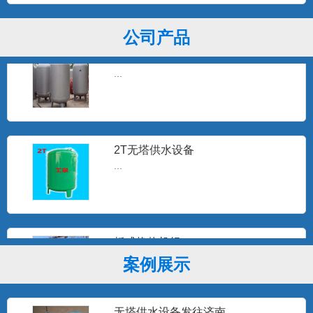
公司产品
3T无塔供水器
...
2T无塔供水设备
...
板式换热机组
...
案例展示
无塔供水设备发往济南