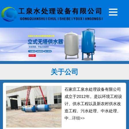
20T无塔供水器
...
关于公司
5T无塔供水设备
...
石家庄工泉水处理设备有限公司
成立于2012年。是以环境工程设
计、供水工程以及新农村供水改
全自动无塔供水设备
造工程、污水处理、中水处理、
石家庄工泉公司生产的无塔供水设备，全
中...
详细>>
自动无塔供水器常年销往北...