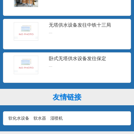
15T无塔供水
...
无塔供水设备发往中铁十三局
...
10T无塔供水设备
...
卧式无塔供水设备发往保定
...
1T无塔供水设备
友情链接
...
软化水设备
软水器
湿喷机
石家庄无塔供水设备安装现场