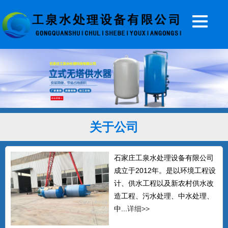
20T无塔供水器
...
5T无塔供水设备
...
关于公司
全自动无塔供水设备
石家庄工泉水处理设备有限公司
石家庄工泉公司生产的无塔供水设备，全
成立于2012年。是以环境工程设
自动无塔供水器常年销往北...
计、供水工程以及新农村供水改
造工程、污水处理、中水处理、
中...
详细>>
3T无塔供水器