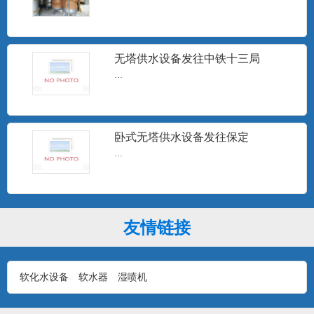
无塔供水设备发往中铁十三局
10T无塔供水设备
...
...
卧式无塔供水设备发往保定
...
1T无塔供水设备
...
友情链接
石家庄无塔供水设备安装现场
...
软化水设备
软水器
湿喷机