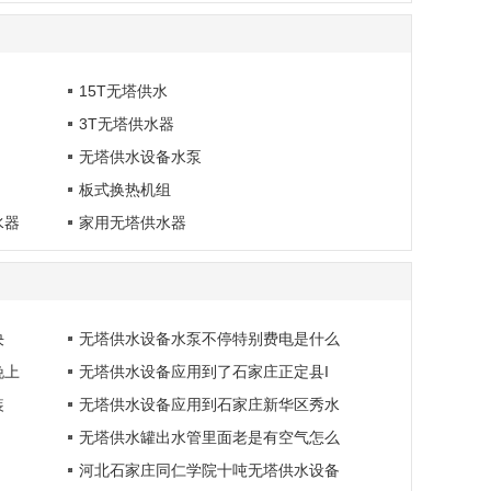
15T无塔供水
3T无塔供水器
无塔供水设备水泵
板式换热机组
水器
家用无塔供水器
决
无塔供水设备水泵不停特别费电是什么
晚上
无塔供水设备应用到了石家庄正定县I
装
无塔供水设备应用到石家庄新华区秀水
无塔供水罐出水管里面老是有空气怎么
河北石家庄同仁学院十吨无塔供水设备