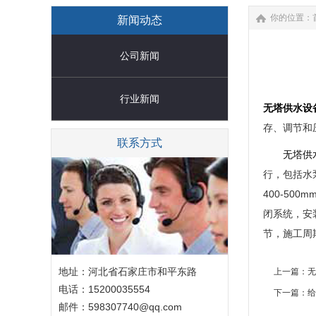
你的位置：
新闻动态
公司新闻
行业新闻
无塔供水设
存、调节和
联系方式
无塔供
行，包括水
400-5
闭系统，安
节，施工周
地址：河北省石家庄市和平东路
上一篇：
无
电话：15200035554
下一篇：
给
邮件：598307740@qq.com