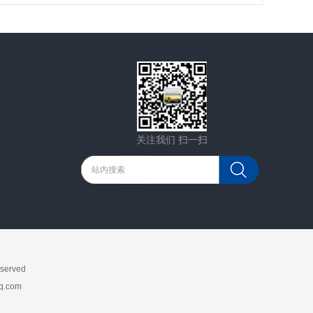
关注我们 扫一扫
erved
.com