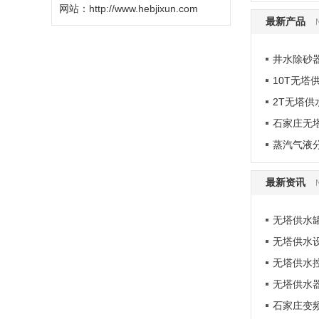
网站：
http://www.hebjixun.com
最新产品
井水除砂
10T无塔
2T无塔供
石家庄无
蒸汽气液
最新资讯
无塔供水
无塔供水
无塔供水
无塔供水
石家庄变