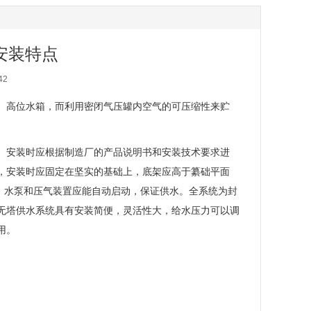
安装特点
42
、高位水箱，而利用密闭气压罐内空气的可压缩性来贮
。安装时应根据制造厂的产品说明书和安装技术要求进
，安装时应固定在坚实的基础上，底架应高于纂础平面
室内。水泵和压气装置应能自动启动，保证供水。全系统为封
无塔供水系统具有安装简便，灵活性大，给水压力可以调
用。